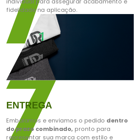
individual para assegurar acabamento e
fidelidade na aplicação.
ENTREGA
Embalamos e enviamos o pedido
dentro
do prazo combinado,
pronto para
representar sua marca com estilo e