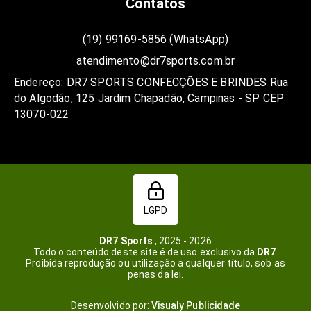
Contatos
(19) 99169-5856 (WhatsApp)
atendimento@dr7sports.com.br
Endereço: DR7 SPORTS CONFECÇÕES E BRINDES Rua
do Algodão, 125 Jardim Chapadão, Campinas - SP CEP
13070-022
LGPD
DR7 Sports
, 2025 - 2026
Todo o conteúdo deste site é de uso exclusivo da
DR7
.
Proibida reprodução ou utilização a qualquer título, sob as
penas da lei.
Desenvolvido por:
Visualy Publicidade