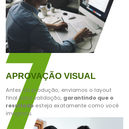
APROVAÇÃO VISUAL
Antes da produção, enviamos o layout
final para validação,
garantindo que o
resultado
esteja exatamente como você
imaginou.